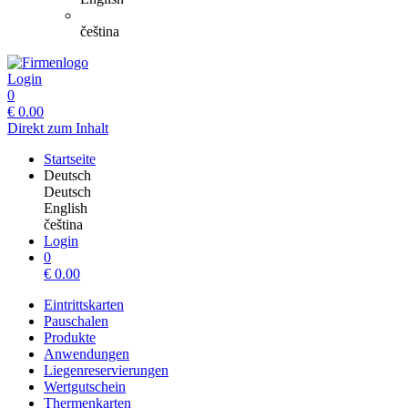
čeština
Login
0
€
0.00
Direkt zum Inhalt
Startseite
Deutsch
Deutsch
English
čeština
Login
0
€
0.00
Eintrittskarten
Pauschalen
Produkte
Anwendungen
Liegenreservierungen
Wertgutschein
Thermenkarten