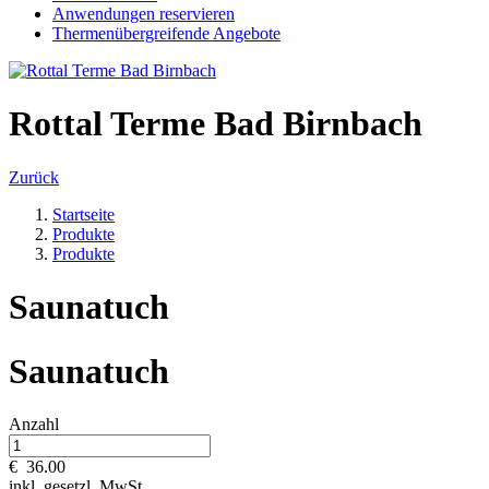
Anwendungen reservieren
Thermenübergreifende Angebote
Rottal Terme Bad Birnbach
Zurück
Startseite
Produkte
Produkte
Saunatuch
Saunatuch
Anzahl
€
36.00
inkl. gesetzl. MwSt.