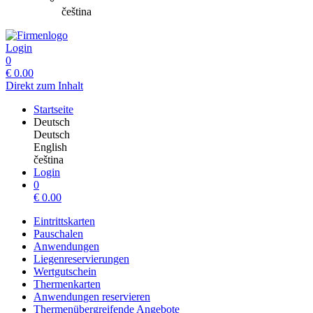
čeština
Login
0
€
0.00
Direkt zum Inhalt
Startseite
Deutsch
Deutsch
English
čeština
Login
0
€
0.00
Eintrittskarten
Pauschalen
Anwendungen
Liegenreservierungen
Wertgutschein
Thermenkarten
Anwendungen reservieren
Thermenübergreifende Angebote