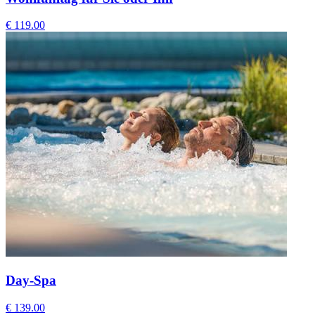
€ 119.00
Day-Spa
€ 139.00