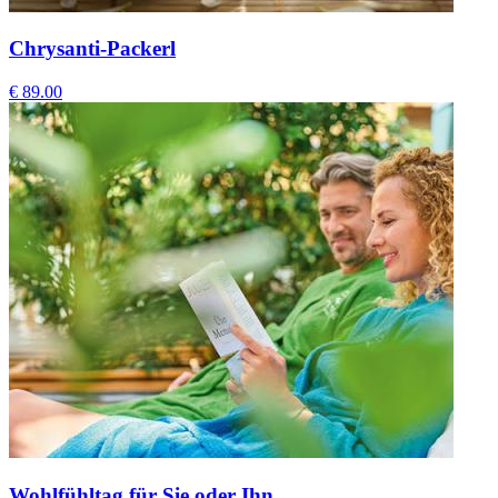
Chrysanti-Packerl
€ 89.00
Wohlfühltag für Sie oder Ihn