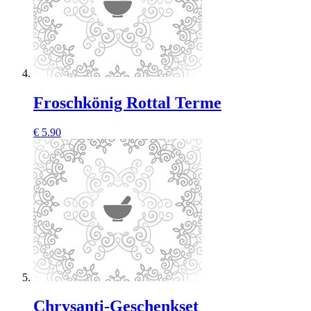
Froschkönig Rottal Terme
€
5.90
Chrysanti-Geschenkset