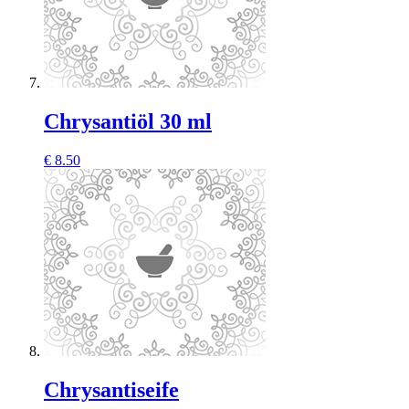
Chrysantiöl 30 ml
€
8.50
Chrysantiseife