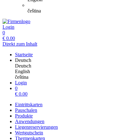
čeština
Login
0
€
0.00
Direkt zum Inhalt
Startseite
Deutsch
Deutsch
English
čeština
Login
0
€
0.00
Eintrittskarten
Pauschalen
Produkte
Anwendungen
Liegenreservierungen
Wertgutschein
Thermenkarten