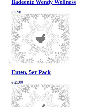
Badeente Wendy Wellness
€
5.90
Enten, 5er Pack
€
25.00