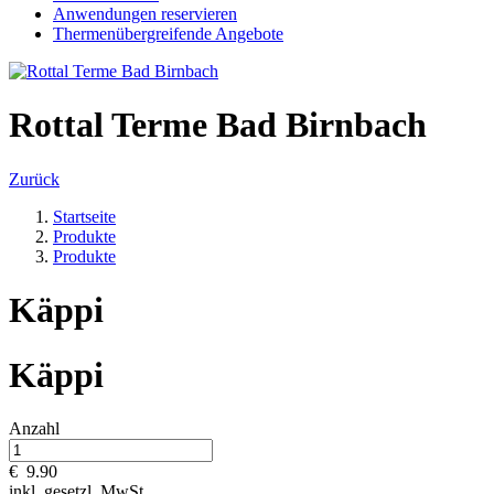
Anwendungen reservieren
Thermenübergreifende Angebote
Rottal Terme Bad Birnbach
Zurück
Startseite
Produkte
Produkte
Käppi
Käppi
Anzahl
€
9.90
inkl. gesetzl. MwSt.