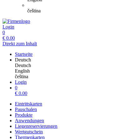
čeština
Login
0
€
0.00
Direkt zum Inhalt
Startseite
Deutsch
Deutsch
English
čeština
Login
0
€
0.00
Eintrittskarten
Pauschalen
Produkte
Anwendungen
Liegenreservierungen
Wertgutschein
Thermenkarten