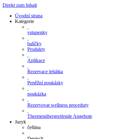
Direkt zum Inhalt
Úvodní strana
Kategorie
vstupenky
balíčky
Produkty
Aplikace
Rezervace lehátka
Peněžní poukázky
poukázka
Rezervovat wellness procedury
Thermenübergreifende Angebote
Jazyk
čeština
Deutsch