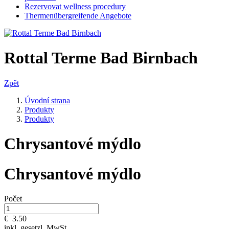
Rezervovat wellness procedury
Thermenübergreifende Angebote
Rottal Terme Bad Birnbach
Zpět
Úvodní strana
Produkty
Produkty
Chrysantové mýdlo
Chrysantové mýdlo
Počet
€
3.50
inkl. gesetzl. MwSt.