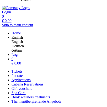
Login
0
€
0.00
Skip to main content
Home
English
English
Deutsch
čeština
Login
0
€
0.00
Tickets
flat rates
Applications
Cabana Reservations
Gift vouchers
Spa Card
Book wellness treatments
Thermenübergreifende Angebote