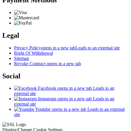
Legal
Privacy Policy
opens in a new tab
Leads to an external site
Right Of Withdrawal
Sitemap
Revoke Contract
opens in a new tab
Social
Facebook
opens in a new tab
Leads to an
external site
Instagram
opens in a new tab
Leads to an
external site
Youtube
opens in a new tab
Leads to an external
site
Display/Change Cookie Settings