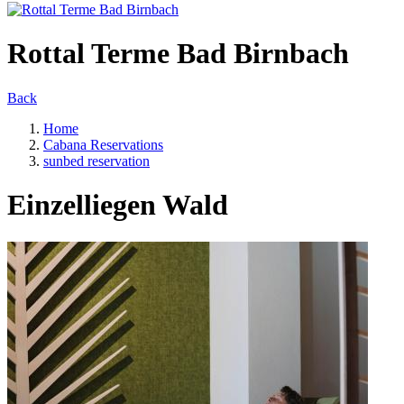
Rottal Terme Bad Birnbach
Back
Home
Cabana Reservations
sunbed reservation
Einzelliegen Wald