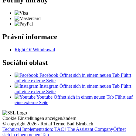
Právní informace
Right Of Withdrawal
Sociální oblast
Facebook
Öffnet sich in einem neuen Tab
Führt
auf eine externe Seite
Instagram
Öffnet sich in einem neuen Tab
Führt
auf eine externe Seite
Youtube
Öffnet sich in einem neuen Tab
Führt auf
eine externe Seite
Cookie-Einstellungen anzeigen/ändern
© copyright 2026 - Rottal Terme Bad Birnbach
Technical Implementation: TAC | The Assistant Company
Öffnet
sich in einem neuen Tab