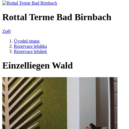
Rottal Terme Bad Birnbach
Zpět
Úvodní strana
Rezervace lehátka
Rezervace lehátek
Einzelliegen Wald