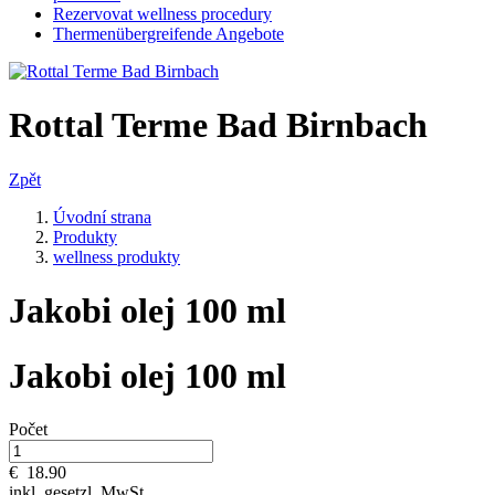
Rezervovat wellness procedury
Thermenübergreifende Angebote
Rottal Terme Bad Birnbach
Zpět
Úvodní strana
Produkty
wellness produkty
Jakobi olej 100 ml
Jakobi olej 100 ml
Počet
€
18.90
inkl. gesetzl. MwSt.