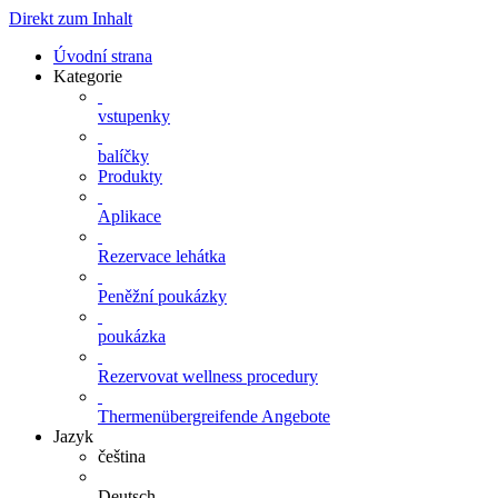
Direkt zum Inhalt
Úvodní strana
Kategorie
vstupenky
balíčky
Produkty
Aplikace
Rezervace lehátka
Peněžní poukázky
poukázka
Rezervovat wellness procedury
Thermenübergreifende Angebote
Jazyk
čeština
Deutsch