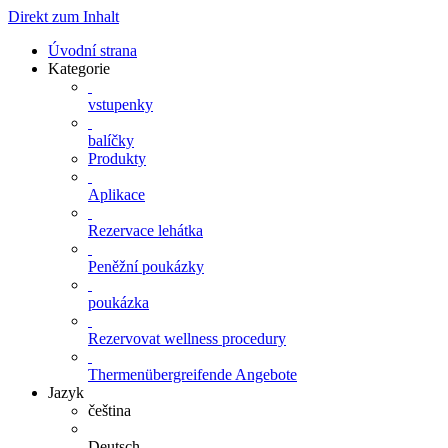
Direkt zum Inhalt
Úvodní strana
Kategorie
vstupenky
balíčky
Produkty
Aplikace
Rezervace lehátka
Peněžní poukázky
poukázka
Rezervovat wellness procedury
Thermenübergreifende Angebote
Jazyk
čeština
Deutsch