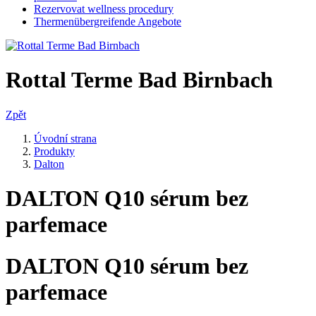
Rezervovat wellness procedury
Thermenübergreifende Angebote
Rottal Terme Bad Birnbach
Zpět
Úvodní strana
Produkty
Dalton
DALTON Q10 sérum bez
parfemace
DALTON Q10 sérum bez
parfemace