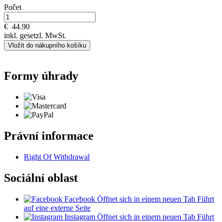
Počet
€
44.90
inkl. gesetzl. MwSt.
Vložit do nákupního košíku
Formy úhrady
Právní informace
Right Of Withdrawal
Sociální oblast
Facebook
Öffnet sich in einem neuen Tab
Führt
auf eine externe Seite
Instagram
Öffnet sich in einem neuen Tab
Führt