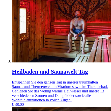
Heilbaden und Saunawelt Tag
Entspannen Sie den ganzen Tag in unserer traumhaften
Sauna- und Thermenwelt im Vitarium sowie im Therapiebad.
Genießen Sie das wohlig warme Heilwasser und unsere 13
verschiedenen Saunen und Dampfbäder sowie alle
Wohlfühlattraktionen in vollen Zügen.
€
38.00