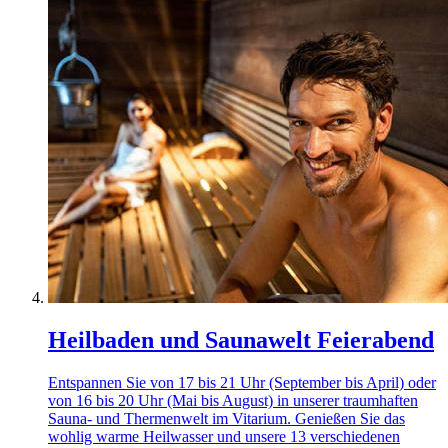
Heilbaden und Saunawelt Feierabend
Entspannen Sie von 17 bis 21 Uhr (September bis April) oder
von 16 bis 20 Uhr (Mai bis August) in unserer traumhaften
Sauna- und Thermenwelt im Vitarium. Genießen Sie das
wohlig warme Heilwasser und unsere 13 verschiedenen