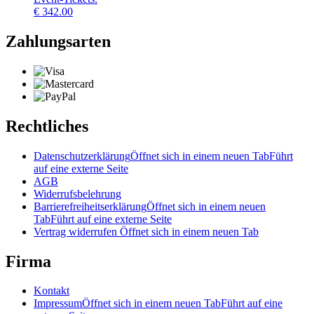
€
342.00
Zahlungsarten
Rechtliches
Datenschutzerklärung
Öffnet sich in einem neuen Tab
Führt
auf eine externe Seite
AGB
Widerrufsbelehrung
Barrierefreiheitserklärung
Öffnet sich in einem neuen
Tab
Führt auf eine externe Seite
Vertrag widerrufen
Öffnet sich in einem neuen Tab
Firma
Kontakt
Impressum
Öffnet sich in einem neuen Tab
Führt auf eine