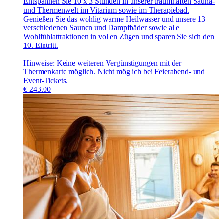
Entspannen Sie 10 x 3 Stunden in unserer traumhaften Sauna-
und Thermenwelt im Vitarium sowie im Therapiebad.
Genießen Sie das wohlig warme Heilwasser und unsere 13
verschiedenen Saunen und Dampfbäder sowie alle
Wohlfühlattraktionen in vollen Zügen und sparen Sie sich den
10. Eintritt.
Hinweise: Keine weiteren Vergünstigungen mit der
Thermenkarte möglich. Nicht möglich bei Feierabend- und
Event-Tickets.
€
243.00