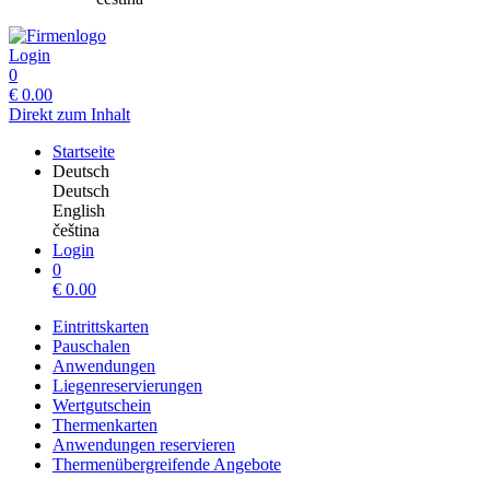
Login
0
€
0.00
Direkt zum Inhalt
Startseite
Deutsch
Deutsch
English
čeština
Login
0
€
0.00
Eintrittskarten
Pauschalen
Anwendungen
Liegenreservierungen
Wertgutschein
Thermenkarten
Anwendungen reservieren
Thermenübergreifende Angebote