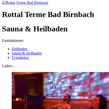
Rottal Terme Bad Birnbach
Sauna & Heilbaden
Eintrittskarten
Heilbaden
Sauna & Heilbaden
Eventticket
Laden...