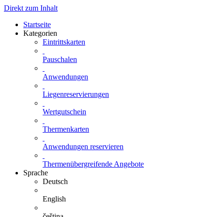
Direkt zum Inhalt
Startseite
Kategorien
Eintrittskarten
Pauschalen
Anwendungen
Liegenreservierungen
Wertgutschein
Thermenkarten
Anwendungen reservieren
Thermenübergreifende Angebote
Sprache
Deutsch
English
čeština