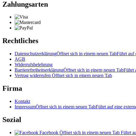
Zahlungsarten
Rechtliches
Datenschutzerklärung
Öffnet sich in einem neuen Tab
Führt auf 
AGB
Widerrufsbelehrung
Barrierefreiheitserklärung
Öffnet sich in einem neuen Tab
Führt 
Vertrag widerrufen
Öffnet sich in einem neuen Tab
Firma
Kontakt
Impressum
Öffnet sich in einem neuen Tab
Führt auf eine extern
Sozial
Facebook
Öffnet sich in einem neuen Tab
Führt au