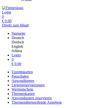
Login
0
€
0.00
Direkt zum Inhalt
Startseite
Deutsch
Deutsch
English
čeština
Login
0
€
0.00
Eintrittskarten
Pauschalen
Anwendungen
Liegenreservierungen
Wertgutschein
Thermenkarten
Anwendungen reservieren
Thermenübergreifende Angebote