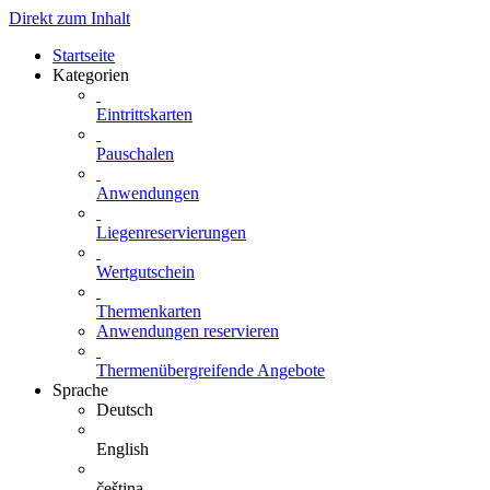
Direkt zum Inhalt
Startseite
Kategorien
Eintrittskarten
Pauschalen
Anwendungen
Liegenreservierungen
Wertgutschein
Thermenkarten
Anwendungen reservieren
Thermenübergreifende Angebote
Sprache
Deutsch
English
čeština