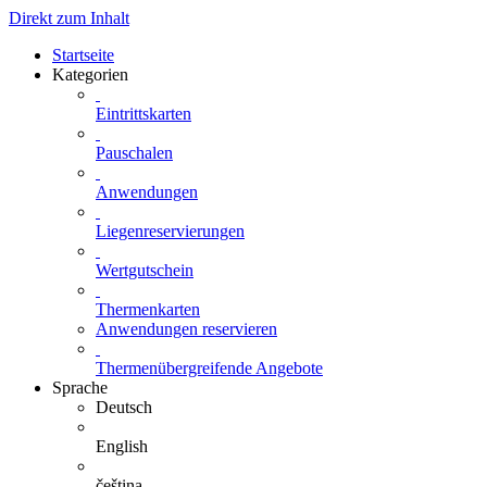
Direkt zum Inhalt
Startseite
Kategorien
Eintrittskarten
Pauschalen
Anwendungen
Liegenreservierungen
Wertgutschein
Thermenkarten
Anwendungen reservieren
Thermenübergreifende Angebote
Sprache
Deutsch
English
čeština