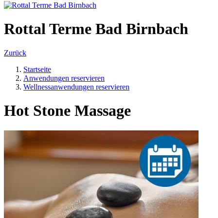
Rottal Terme Bad Birnbach
Zurück
Startseite
Anwendungen reservieren
Wellnessanwendungen reservieren
Hot Stone Massage