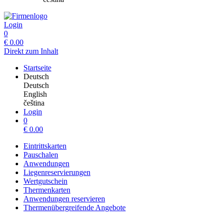
Login
0
€
0.00
Direkt zum Inhalt
Startseite
Deutsch
Deutsch
English
čeština
Login
0
€
0.00
Eintrittskarten
Pauschalen
Anwendungen
Liegenreservierungen
Wertgutschein
Thermenkarten
Anwendungen reservieren
Thermenübergreifende Angebote