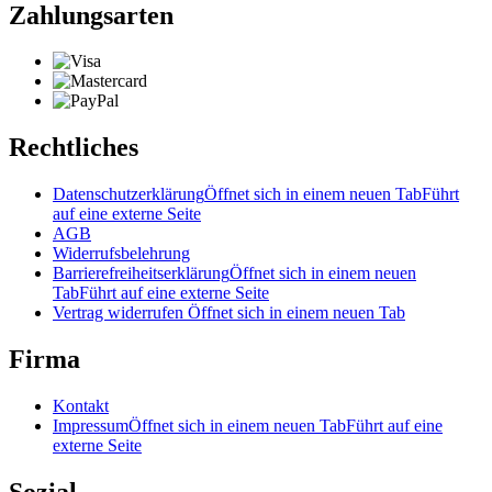
Zahlungsarten
Rechtliches
Datenschutzerklärung
Öffnet sich in einem neuen Tab
Führt
auf eine externe Seite
AGB
Widerrufsbelehrung
Barrierefreiheitserklärung
Öffnet sich in einem neuen
Tab
Führt auf eine externe Seite
Vertrag widerrufen
Öffnet sich in einem neuen Tab
Firma
Kontakt
Impressum
Öffnet sich in einem neuen Tab
Führt auf eine
externe Seite
Sozial