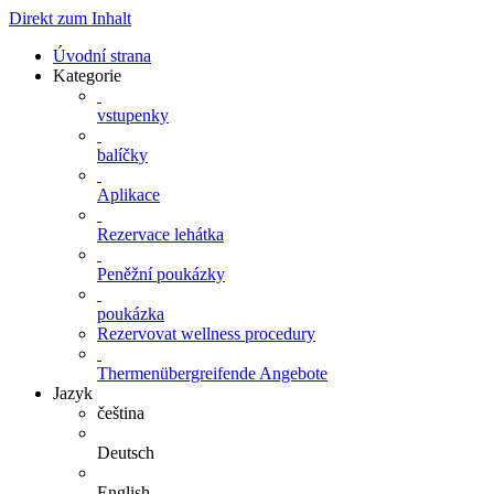
Direkt zum Inhalt
Úvodní strana
Kategorie
vstupenky
balíčky
Aplikace
Rezervace lehátka
Peněžní poukázky
poukázka
Rezervovat wellness procedury
Thermenübergreifende Angebote
Jazyk
čeština
Deutsch
English