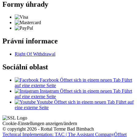
Formy úhrady
Právní informace
Right Of Withdrawal
Sociální oblast
Facebook
Öffnet sich in einem neuen Tab
Führt
auf eine externe Seite
Instagram
Öffnet sich in einem neuen Tab
Führt
auf eine externe Seite
Youtube
Öffnet sich in einem neuen Tab
Führt auf
eine externe Seite
Cookie-Einstellungen anzeigen/ändern
© copyright 2026 - Rottal Terme Bad Birnbach
Technical Implementation: TAC | The Assistant Company
Öffnet